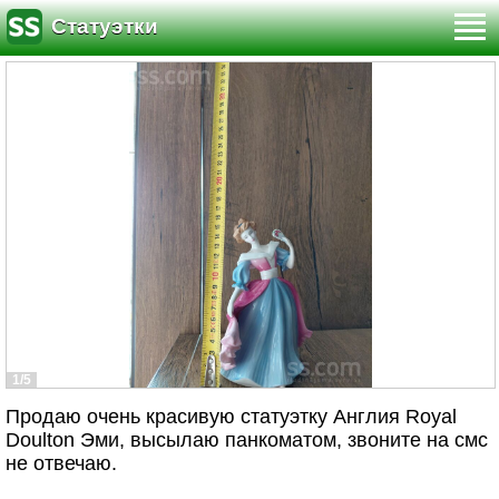
Статуэтки
1/5
Продаю очень красивую статуэтку Англия Royal
Doulton Эми, высылаю панкоматом, звоните на смс
не отвечаю.