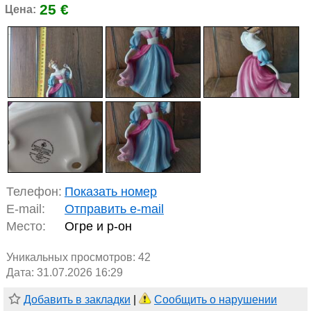
25 €
Цена:
Телефон:
Показать номер
E-mail:
Отправить e-mail
Место:
Огре и р-он
Уникальных просмотров:
42
Дата: 31.07.2026 16:29
Добавить в закладки
|
Сообщить о нарушении