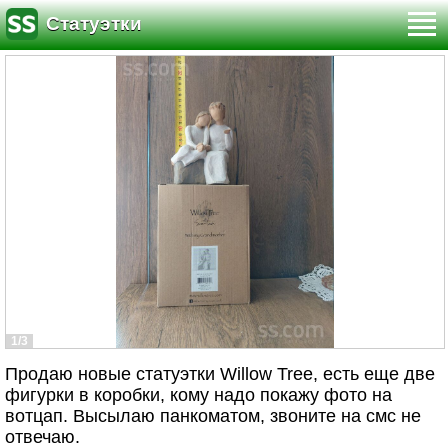
Статуэтки
1/3
Продаю новые статуэтки Willow Tree, есть еще две
фигурки в коробки, кому надо покажу фото на
вотцап. Высылаю панкоматом, звоните на смс не
отвечаю.