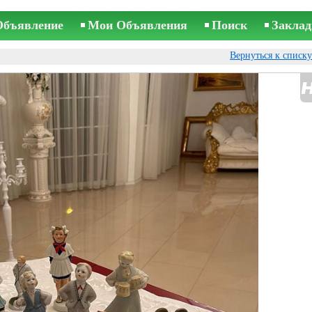
Объявление
Мои Объявления
Поиск
Заклад
Вернуться к списк