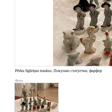
Pērku figūriņas traukus, Покупаю статуетки, фарфор
Фото: