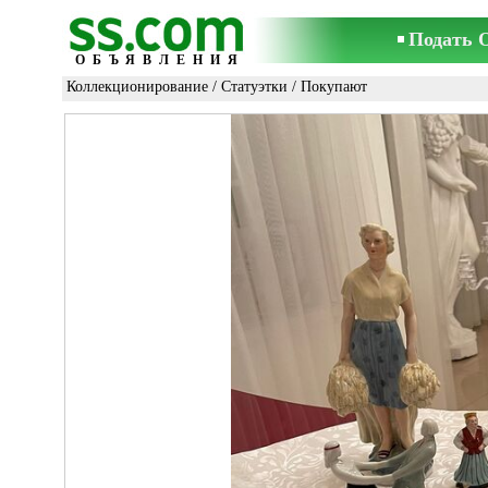
Подать 
ОБЪЯВЛЕНИЯ
Коллекционирование
/
Статуэтки
/ Покупают