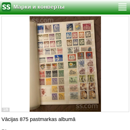
Марки и конверты
1/9
Vācijas 875 pastmarkas albumā