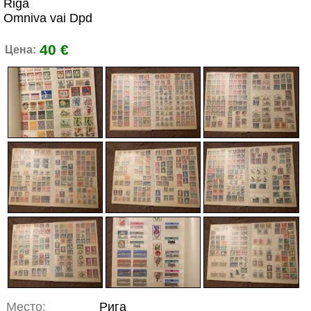
Riga
Omniva vai Dpd
40 €
Цена:
Место:
Рига