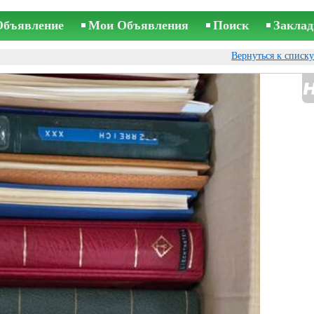
Объявление
Мои Объявления
Поиск
Заклад
Вернуться к списк