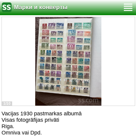
Марки и конверты
1/10
Vacijas 1930 pastmarkas albumā
Visas fotogrāfijas privāti
Riga.
Omniva vai Dpd.