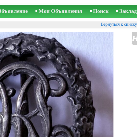
Объявление
Мои Объявления
Поиск
Заклад
Вернуться к списк