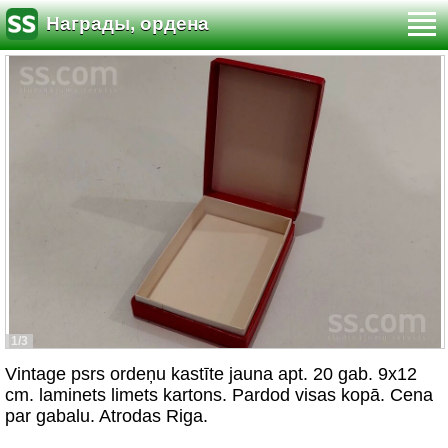
Награды, ордена
1/3
Vintage psrs ordeņu kastīte jauna apt. 20 gab. 9x12
cm. laminets limets kartons. Pardod visas kopā. Cena
par gabalu. Atrodas Riga.