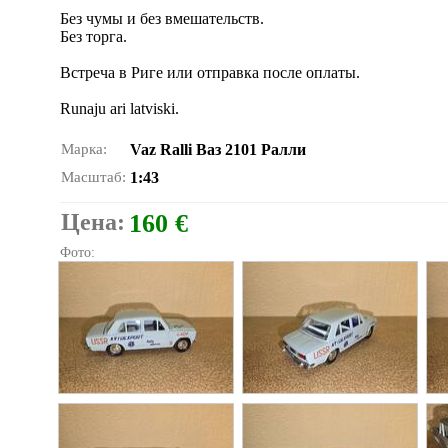
Без чумы и без вмешательств.
Без торга.
Встреча в Риге или отправка после оплаты.
Runaju ari latviski.
Марка:
Vaz Ralli Ваз 2101 Ралли
Масштаб:
1:43
Цена:
160 €
Фото: