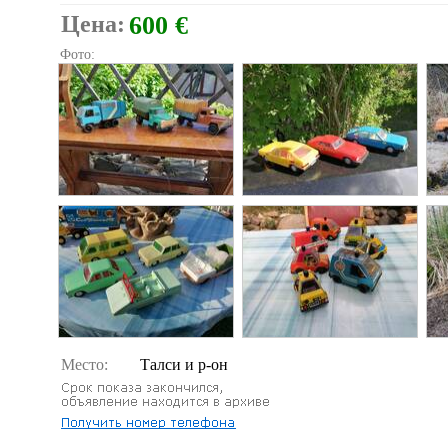
Цена:
600 €
Фото:
Место:
Талси и р-он