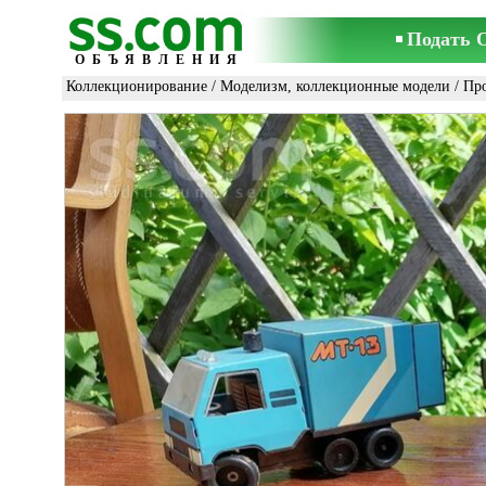
Подать 
ОБЪЯВЛЕНИЯ
Коллекционирование
/
Моделизм, коллекционные модели
/ Пр