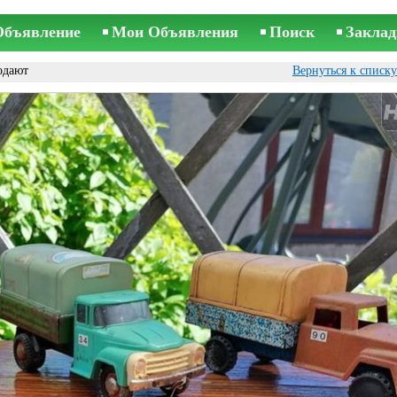
Объявление
Мои Объявления
Поиск
Заклад
одают
Вернуться к списк