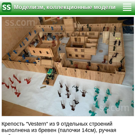
Моделизм, коллекционные модели
Крепость ''Vestern'' из 9 отдельных строений
выполнена из бревен (палочки 14см), ручная