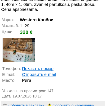
1, 40m x 1, 05m. Zvaniet partulkošu, paskaidrošu.
Cena apspriezama.
Western Ковбои
Марка:
1 ;29
Масштаб:
320 €
Цена:
Телефон:
Показать номер
E-mail:
Отправить e-mail
Место:
Рига
Уникальных просмотров:
147
Дата: 19.07.2026 10:17
Добавить в закладки
|
Сообщить о нарушении