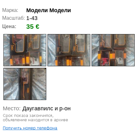
Модели Модели
Марка:
1-43
Масштаб:
35 €
Цена:
Место:
Даугавпилс и р-он