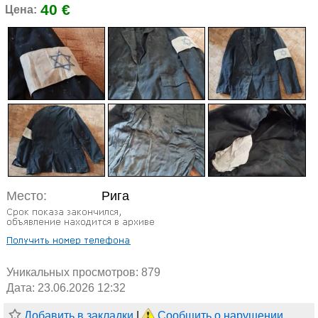
40 €
Цена:
Место:
Рига
Уникальных просмотров:
879
Дата: 23.06.2026 12:32
Добавить в закладки
|
Сообщить о нарушении