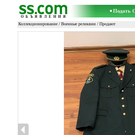
Подать 
ОБЪЯВЛЕНИЯ
Коллекционирование
/
Военные реликвии
/ Продают