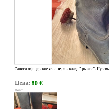
Сапоги офицерские яловые, со склада " рыжие". Нулевы
Цена:
80 €
Фото: