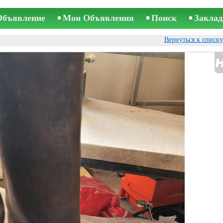
Объявление
Мои Объявления
Поиск
Заклад
Вернуться к списк