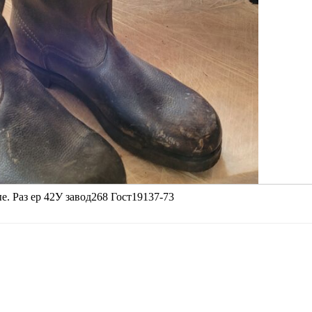
е. Раз ер 42У завод268 Гост19137-73