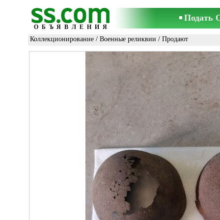
Подать 
ОБЪЯВЛЕНИЯ
Коллекционирование
/
Военные реликвии
/ Продают