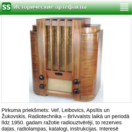
Исторические артефакты
Pirkuma priekšmets: Vef, Leibovics, Apsītis un
Žukovskis, Radiotechnika – Brīvvalsts laikā un periodā
līdz 1950. gadam ražotie radiouztvērēji, to rezerves
daļas, radiolampas, katalogi, instrukcijas. Interesē