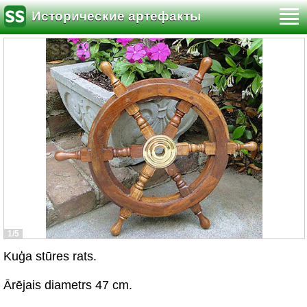
Исторические артефакты
1/5
Kuģa stūres rats.
Ārējais diametrs 47 cm.