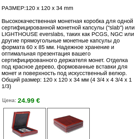
РАЗМЕР:120 x 120 x 34 mm
Высококачественная монетная коробка для одной
сертифицированной монетной капсулы ("slab") или
LIGHTHOUSE everslabs, таких как PCGS, NGC или
другие прямоугольные монетные капсулы до
формата 60 x 85 мм. Надежное хранение и
оптимальная презентация вашего
сертифицированного держателя монет. Отделка
под красное дерево, формованные вставки для
монет и поверхность под искусственный велюр.
Общий размер: 120 x 120 x 34 мм (4 3/4 x 4 3/4 x 1
1/3)
24.99 €
Цена: