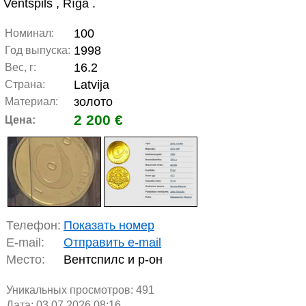
Ventspils , Rīga .
100
Номинал:
1998
Год выпуска:
16.2
Вес, г:
Latvija
Страна:
золото
Материал:
2 200 €
Цена:
Телефон:
Показать номер
E-mail:
Отправить e-mail
Место:
Вентспилс и р-он
Уникальных просмотров:
491
Дата: 03.07.2026 08:16