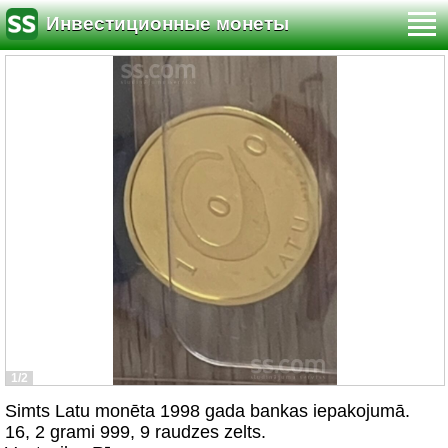
Инвестиционные монеты
1/2
Simts Latu monēta 1998 gada bankas iepakojumā.
16, 2 grami 999, 9 raudzes zelts.