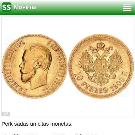
Монеты
1/8
Pērk šādas un citas monētas: