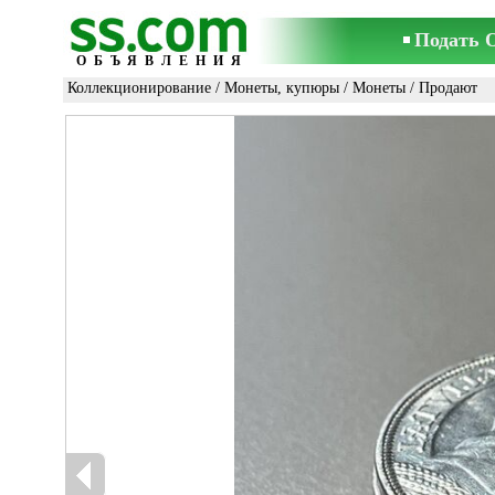
Подать 
ОБЪЯВЛЕНИЯ
Коллекционирование
/
Монеты, купюры
/
Монеты
/ Продают