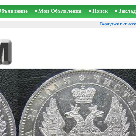
Объявление
Мои Объявления
Поиск
Заклад
Вернуться к списк