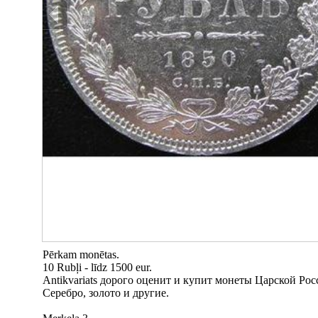
Pērkam monētas.
10 Rubļi - līdz 1500 eur.
Antikvariats дорого оценит и купит монеты Царской Рос
Серебро, золото и другие.