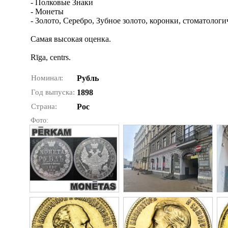
- Полковые Знаки
- Монеты
- Золото, Серебро, Зубное золото, коронки, стоматологи
Самая высокая оценка.
Rīga, centrs.
Номинал:
Рубль
Год выпуска:
1898
Страна:
Рос
Фото: