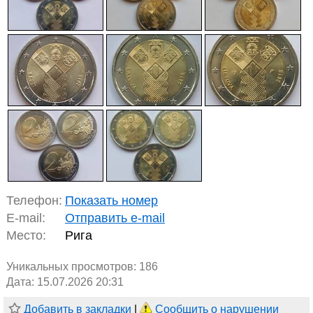
Телефон:
Показать номер
E-mail:
Отправить e-mail
Место:
Рига
Уникальных просмотров:
186
Дата: 15.07.2026 20:31
Добавить в закладки
|
Сообщить о нарушении