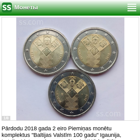
Монеты
1/8
Pārdodu 2018 gada 2 eiro Piemiņas monētu
komplektus "Baltijas Valstīm 100 gadu" Igaunija,