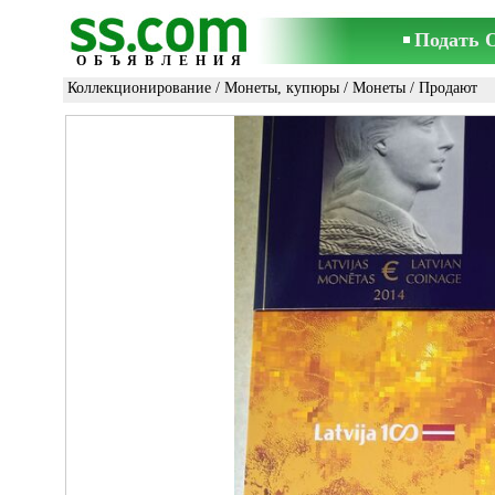
Подать 
ОБЪЯВЛЕНИЯ
Коллекционирование
/
Монеты, купюры
/
Монеты
/ Продают