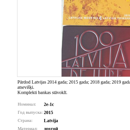
Pārdod Latvijas 2014 gada; 2015 gada; 2018 gada; 2019 gada
atsevišķi.
Komplekti bankas stāvoklī.
Номинал:
2e-1c
Год выпуска:
2015
Страна:
Latvija
Материал:
другой