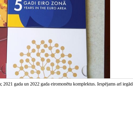
; 2021 gada un 2022 gada eiromonētu komplektus. Iespējams arī iegād