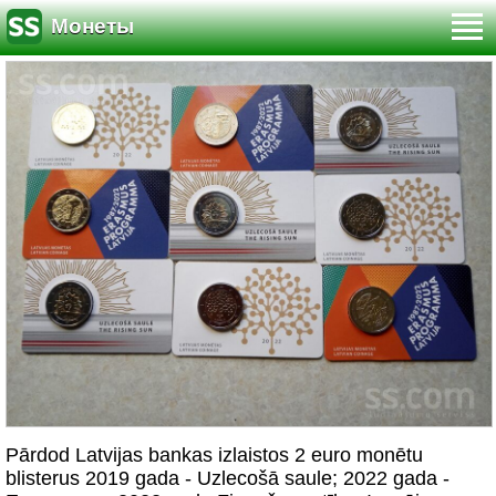
Монеты
Pārdod Latvijas bankas izlaistos 2 euro monētu
blisterus 2019 gada - Uzlecošā saule; 2022 gada -