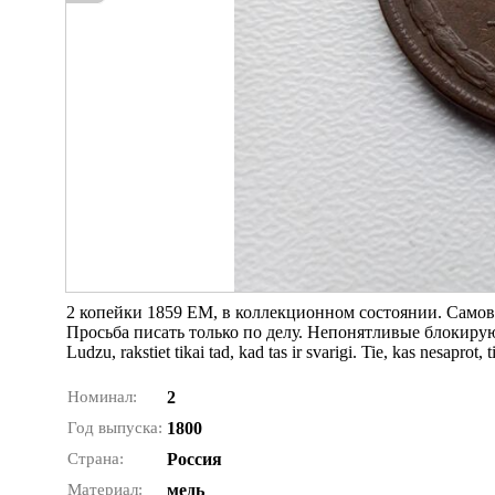
2 копейки 1859 ЕМ, в коллекционном состоянии. Самовы
Просьба писать только по делу. Непонятливые блокируют
Ludzu, rakstiet tikai tad, kad tas ir svarigi. Tie, kas nesaprot,
Номинал:
2
Год выпуска:
1800
Страна:
Россия
Материал:
медь