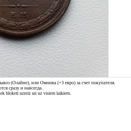
воз (Олайне), или Омнива (+3 евро) за счет покупателя.
ся сразу и навсегда.
 tiek bloketi uzreiz un uz visiem laikiem.