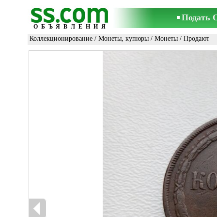
Подать 
ОБЪЯВЛЕНИЯ
Коллекционирование
/
Монеты, купюры
/
Монеты
/ Продают