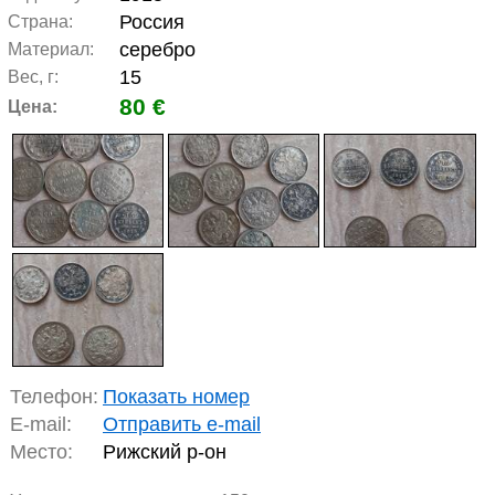
Россия
Страна:
серебро
Материал:
15
Вес, г:
80 €
Цена:
Телефон:
Показать номер
E-mail:
Отправить e-mail
Место:
Рижский р-он