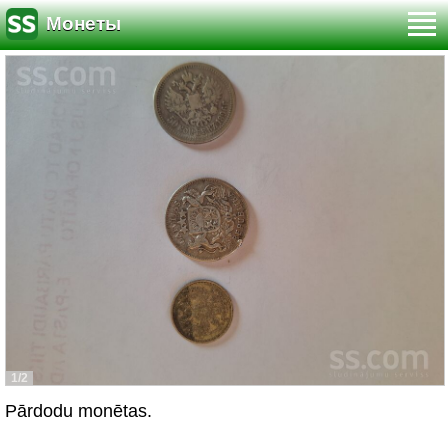
Монеты
1/2
Pārdodu monētas.