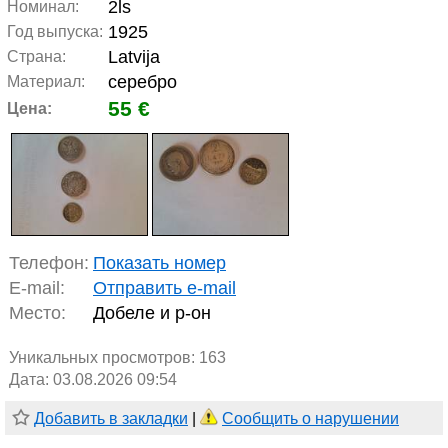
2ls
Номинал:
1925
Год выпуска:
Latvija
Страна:
серебро
Материал:
55 €
Цена:
Телефон:
Показать номер
E-mail:
Отправить e-mail
Место:
Добеле и р-он
Уникальных просмотров:
163
Дата: 03.08.2026 09:54
Добавить в закладки
|
Сообщить о нарушении