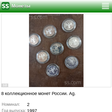
Монеты
1/2
8 коллекционное монет России. Аg.
2
Номинал:
1997
Год выпуска: