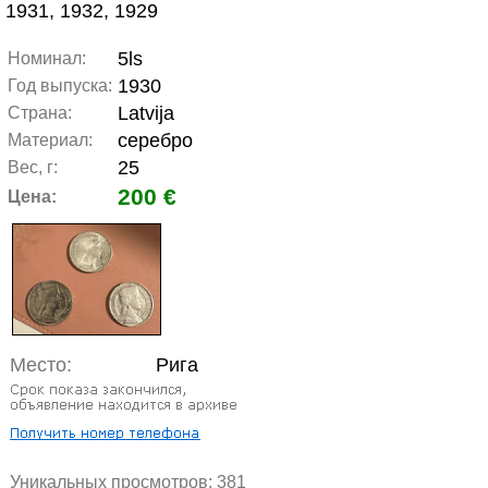
1931, 1932, 1929
5ls
Номинал:
1930
Год выпуска:
Latvija
Страна:
серебро
Материал:
25
Вес, г:
200 €
Цена:
Место:
Рига
Уникальных просмотров:
381