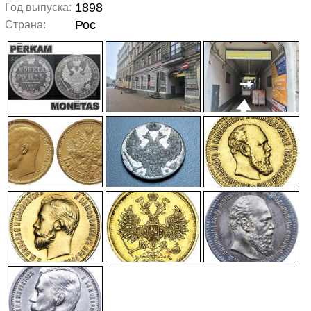
1898
Год выпуска:
Рос
Страна: