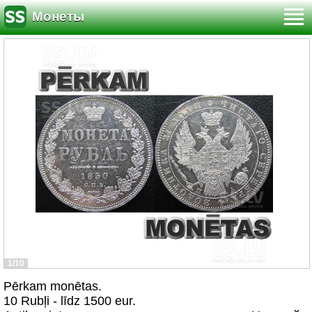
Монеты
1/10
Pērkam monētas.
10 Rubļi - līdz 1500 eur.