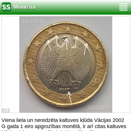
Монеты
1/5
Viena liela un neredzēta kaltuves kļūda Vācijas 2002
G gada 1 eiro apgrozības monētā, ir arī citas kaltuves