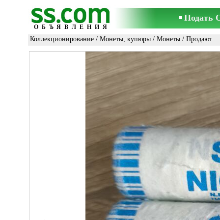
Подать 
ОБЪЯВЛЕНИЯ
Коллекционирование
/
Монеты, купюры
/
Монеты
/ Продают