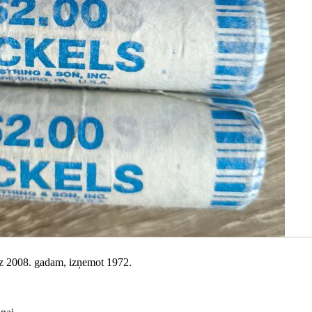
īdz 2008. gadam, izņemot 1972.