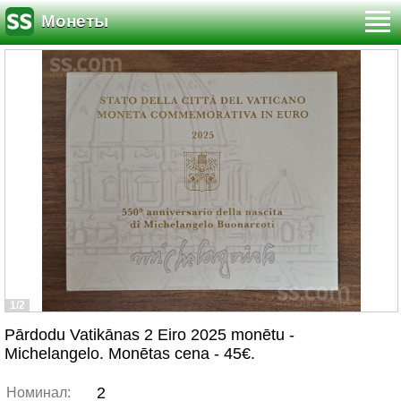
Монеты
1/2
Pārdodu Vatikānas 2 Eiro 2025 monētu -
Michelangelo. Monētas cena - 45€.
2
Номинал: