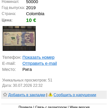
50000
Номинал:
2019
Год выпуска:
Colombia
Страна:
10 €
Цена:
Телефон:
Показать номер
E-mail:
Отправить e-mail
Место:
Рига
Уникальных просмотров:
51
Дата: 30.07.2026 22:32
Добавить в закладки
|
Сообщить о нарушении
Правила
|
Связь с редактором
|
Www версия