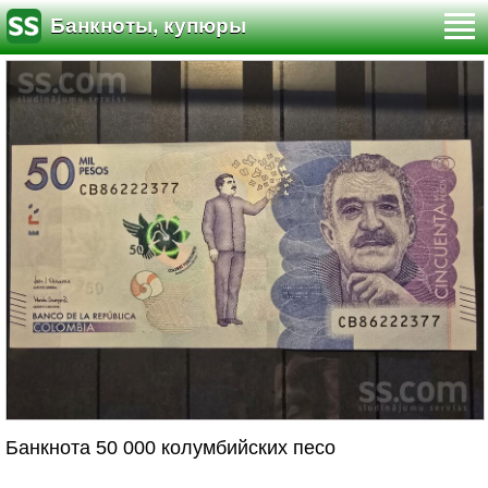
Банкноты, купюры
Банкнота 50 000 колумбийских песо