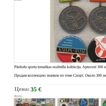
Pārdodu sporta tematikas nozīmīšu kolekciju. Aptuveni 300 n
Продам коллекцию значков по теме Спорт. Около 300 зна
Цена:
35 €
Фото: