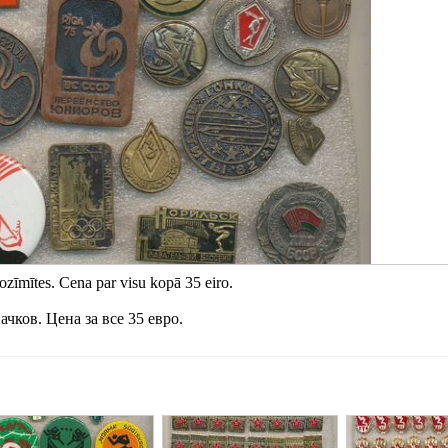
ozīmītes. Cena par visu kopā 35 eiro.
чков. Цена за все 35 евро.