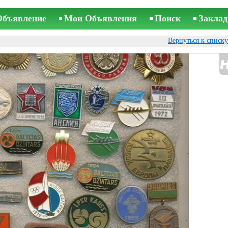
Объявление
Мои Объявления
Поиск
Заклад
Вернуться к списк