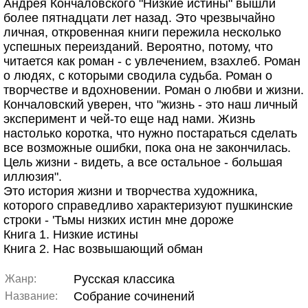
Андрея Кончаловского "Низкие истины" вышли
более пятнадцати лет назад. Это чрезвычайно
личная, откровенная книги пережила несколько
успешных переизданий. Вероятно, потому, что
читается как роман - с увлечением, взахлеб. Роман
о людях, с которыми сводила судьба. Роман о
творчестве и вдохновении. Роман о любви и жизни.
Кончаловский уверен, что "жизнь - это наш личный
эксперимент и чей-то еще над нами. Жизнь
настолько коротка, что нужно постараться сделать
все возможные ошибки, пока она не закончилась.
Цель жизни - видеть, а все остальное - большая
иллюзия".
Это история жизни и творчества художника,
которого справедливо характеризуют пушкинские
строки - 'Тьмы низких истин мне дороже
Книга 1. Низкие истины
Книга 2. Нас возвышающий обман
Русская классика
Жанр:
Собрание сочинений
Название: