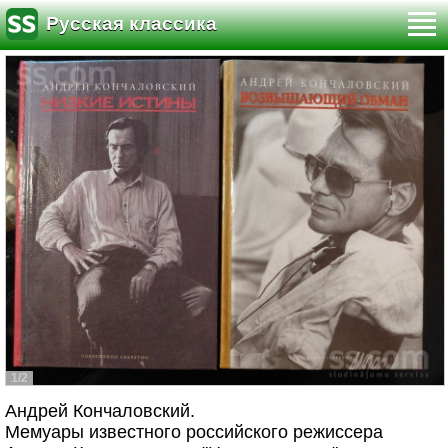
Русская классика
1/2
Андрей Кончаловский.
Мемуары известного российского режиссера