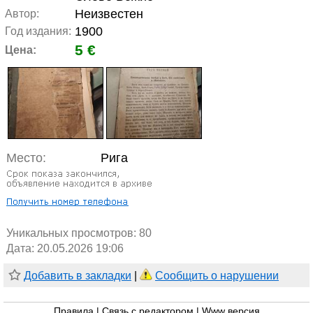
Неизвестен
Автор:
1900
Год издания:
5 €
Цена:
Место:
Рига
Уникальных просмотров:
80
Дата: 20.05.2026 19:06
Добавить в закладки
|
Сообщить о нарушении
Правила
|
Связь с редактором
|
Www версия