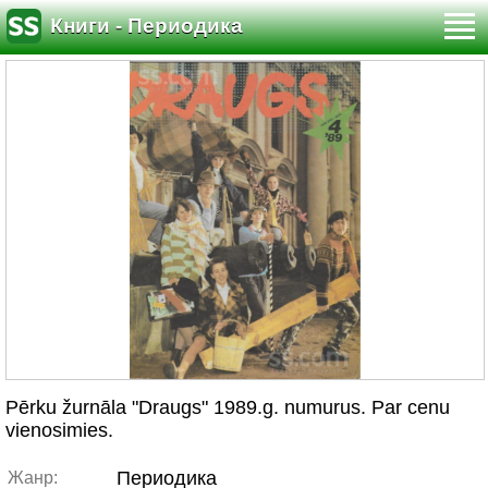
Книги - Периодика
Pērku žurnāla "Draugs" 1989.g. numurus. Par cenu
vienosimies.
Периодика
Жанр: