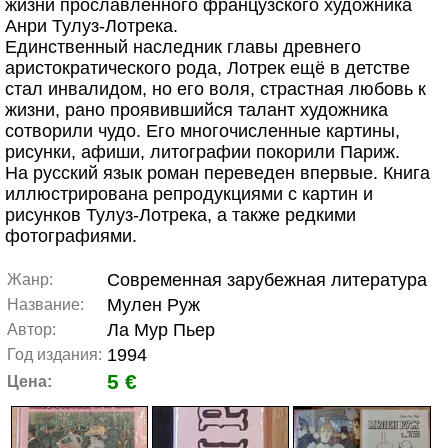
жизни прославленного французского художника
Анри Тулуз-Лотрека.
Единственный наследник главы древнего
аристократического рода, Лотрек ещё в детстве
стал инвалидом, но его воля, страстная любовь к
жизни, рано проявившийся талант художника
сотворили чудо. Его многочисленные картины,
рисунки, афиши, литографии покорили Париж.
На русский язык роман переведен впервые. Книга
иллюстрирована репродукциями с картин и
рисунков Тулуз-Лотрека, а также редкими
фотографиями.
Современная зарубежная литература
Жанр:
Мулен Руж
Название:
Ла Мур Пьер
Автор:
1994
Год издания:
5 €
Цена: