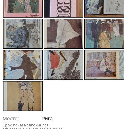
Место:
Рига