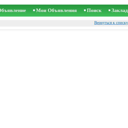
Объявление
Мои Объявления
Поиск
Заклад
Вернуться к списк