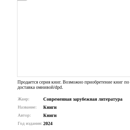
Продается серия книг. Возможно приобретение книг по
доставка омнивой/dpd.
Жанр:
Современная зарубежная литература
Название:
Книги
Автор:
Книги
Год издания:
2024