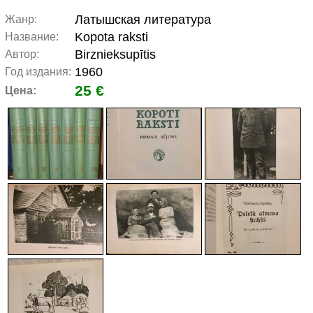
Латышская литература
Жанр:
Kopota raksti
Название:
Birznieksupītis
Автор:
1960
Год издания:
25 €
Цена: