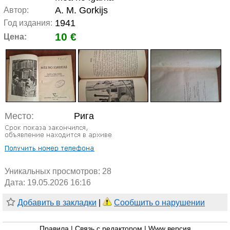
A. M. Gorkijs
Автор:
1941
Год издания:
10 €
Цена:
Место:
Рига
Уникальных просмотров:
28
Дата: 19.05.2026 16:16
Добавить в закладки
|
Сообщить о нарушении
Правила
|
Связь с редактором
|
Www версия