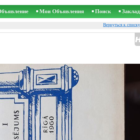
Объявление
Мои Объявления
Поиск
Заклад
Вернуться к списк