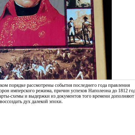
ком порядке рассмотрены события последнего года правления
орон имперского режима, причин успехов Наполеона до 1812 год
арты-схемы и выдержки из документов того времени дополняют
оссоздать дух далекой эпохи.