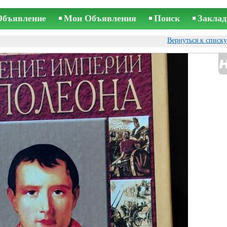
Объявление
Мои Объявления
Поиск
Заклад
Вернуться к списк