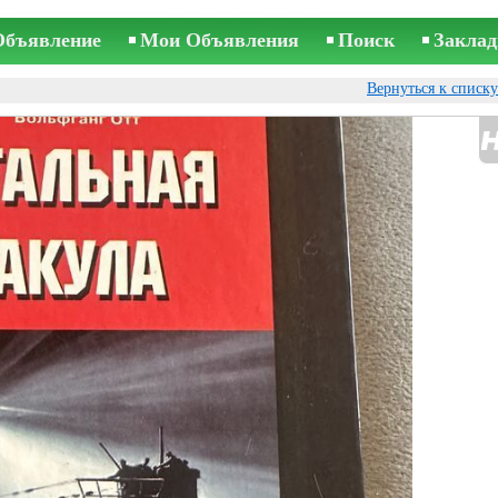
Объявление
Мои Объявления
Поиск
Заклад
Вернуться к списк