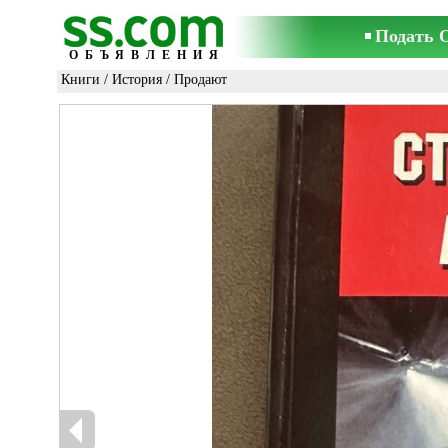
Подать 
ОБЪЯВЛЕНИЯ
Книги
/
История
/ Продают