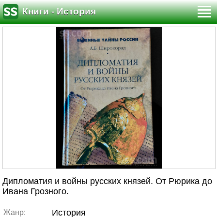
Книги - История
Дипломатия и войны русских князей. От Рюрика до
Ивана Грозного.
История
Жанр: