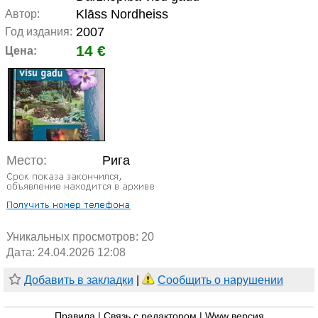
Klāss Nordheiss
Автор:
2007
Год издания:
14 €
Цена:
Место:
Рига
Уникальных просмотров:
20
Дата: 24.04.2026 12:08
Добавить в закладки
|
Сообщить о нарушении
Правила
|
Связь с редактором
|
Www версия