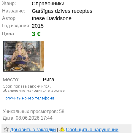
Справочники
Жанр:
Garšīgas dzīves receptes
Название:
Inese Davidsone
Автор:
2015
Год издания:
3 €
Цена:
Место:
Рига
Уникальных просмотров:
58
Дата: 08.06.2026 17:44
Добавить в закладки
|
Сообщить о нарушении